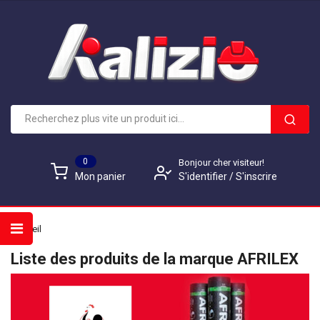
0
Bonjour cher visiteur!
S'identifier
/
S'inscrire
Mon panier
Accueil
Liste des produits de la marque AFRILEX