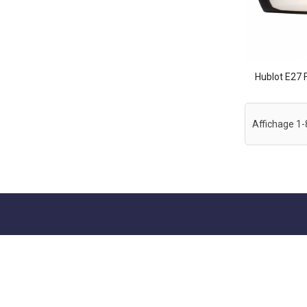
Hublot E27 F
Affichage 1-8