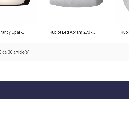
rancy Opal -...
Hublot Led Abram 270 -...
Hubl
 de 36 article(s)