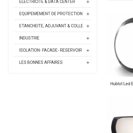
ELECTRICITE & DATA CENTER

EQUIPEMEMENT DE PROTECTION

ETANCHEITE, ADJUVANT & COLLE

INDUSTRIE

ISOLATION- FACADE- RESERVOIR

LES BONNES AFFAIRES

Hublot Led E