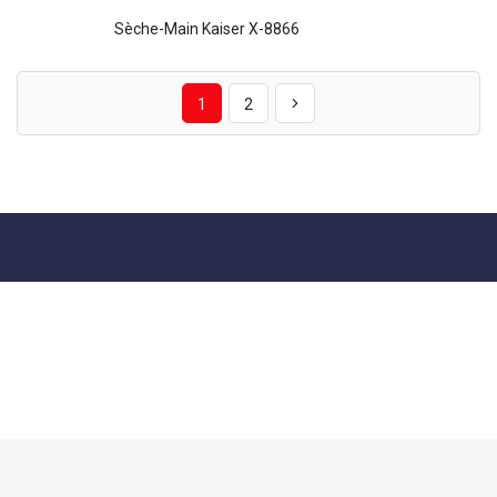
Sèche-Main Kaiser X-8866
1
2