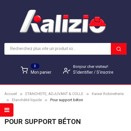
0
Bonjour cher visiteur!
S'identifier
/
S'inscrire
Mon panier
Accueil
ETANCHEITE, ADJUVANT & COLLE
Kaiser Robinetterie
Etanchéité liquide
Pour support béton
POUR SUPPORT BÉTON