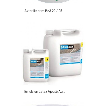
Axter Ikoprim Be3 20 / 25...
Emulsion Latex Ajouté Au...