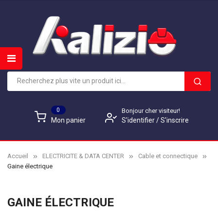
0
Bonjour cher visiteur!
S'identifier
/
S'inscrire
Mon panier
Accueil
ELECTRICITE & DATA CENTER
Cable et connectique
Gaine électrique
GAINE ÉLECTRIQUE