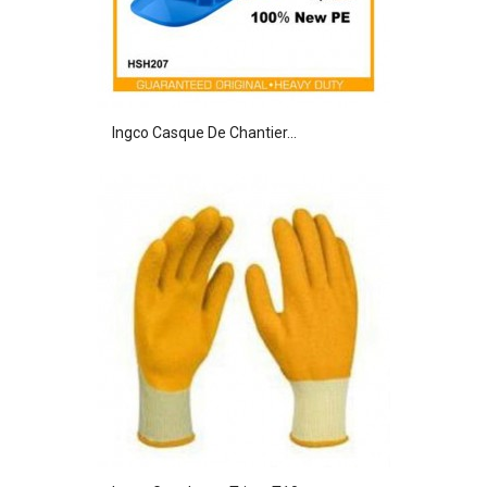
Ingco Casque De Chantier...