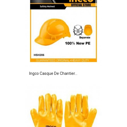
Ingco Casque De Chantier...