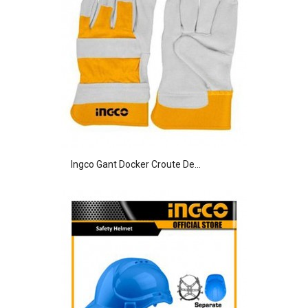
Ingco Gant Docker Croute De...