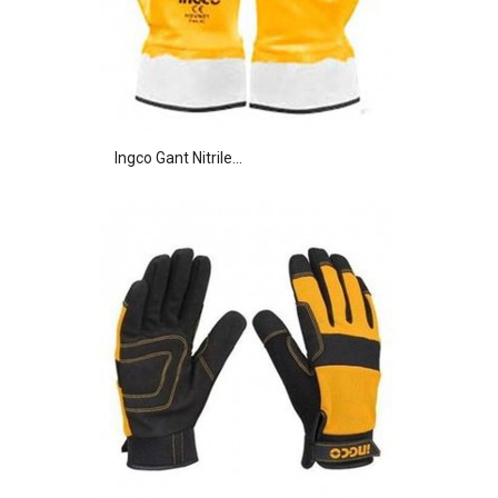
Ingco Gant Nitrile...