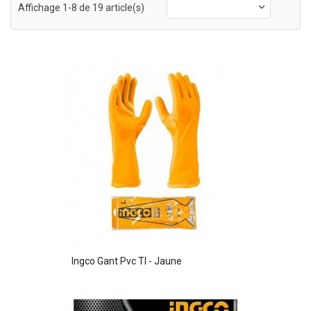
Affichage 1-8 de 19 article(s)
Ingco Gant Pvc Tl - Jaune