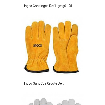
Ingco Gant Ingco Ref Hgmg01-Xl
Ingco Gant Cuir Croute De...