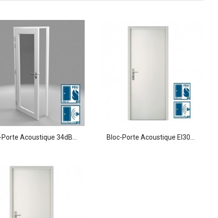
-Porte Acoustique 34dB...
Bloc-Porte Acoustique EI30...