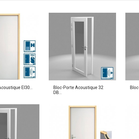
coustique EI30...
Bloc-Porte Acoustique 32
Bloc
DB...