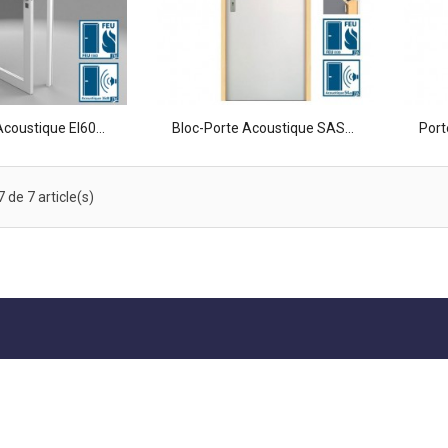
coustique EI60...
Bloc-Porte Acoustique SAS...
Port
 de 7 article(s)