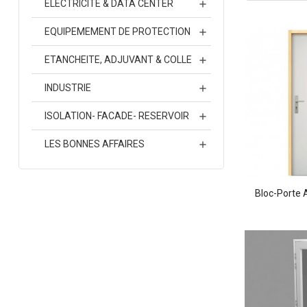
ELECTRICITE & DATA CENTER

EQUIPEMEMENT DE PROTECTION

ETANCHEITE, ADJUVANT & COLLE

INDUSTRIE

ISOLATION- FACADE- RESERVOIR

LES BONNES AFFAIRES

Bloc-Porte A