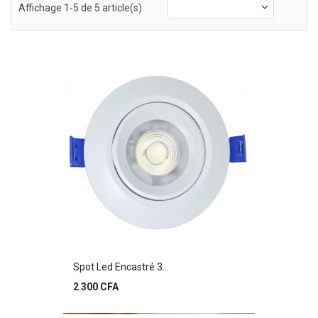
Affichage 1-5 de 5 article(s)
Spot Led Encastré 3...
Prix
2 300 CFA