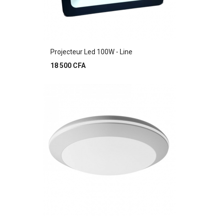
Projecteur Led 100W - Line
Prix
18 500 CFA