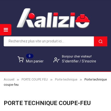
0
Bonjour cher visiteur!
S'identifier
/
S'inscrire
Mon panier
Accueil
PORTE COUPE FEU
Porte technique
Porte technique
coupe-feu
PORTE TECHNIQUE COUPE-FEU