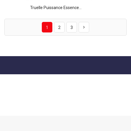
Truelle Puissance Essence...
1
2
3