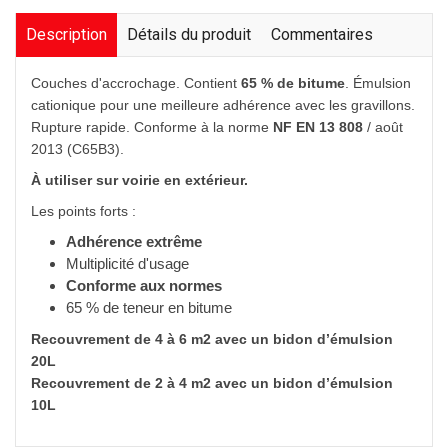
Description
Détails du produit
Commentaires
Couches d'accrochage. Contient
65 % de bitume
. Émulsion
cationique pour une meilleure adhérence avec les gravillons.
Rupture rapide. Conforme à la norme
NF EN 13 808
/ août
2013 (C65B3).
À utiliser sur voirie en extérieur.
Les points forts :
Adhérence extrême
Multiplicité d'usage
Conforme aux normes
65 % de teneur en bitume
Recouvrement de 4 à 6 m2 avec un bidon d’émulsion
20L
Recouvrement de 2 à 4 m2 avec un bidon d’émulsion
10L