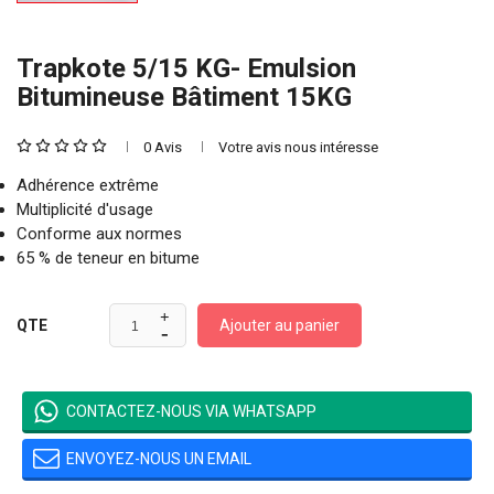
Trapkote 5/15 KG- Emulsion
Bitumineuse Bâtiment 15KG
0 Avis
Votre avis nous intéresse
Adhérence extrême
Multiplicité d'usage
Conforme aux normes
65 % de teneur en bitume
Ajouter au panier
QTE
CONTACTEZ-NOUS VIA WHATSAPP
ENVOYEZ-NOUS UN EMAIL