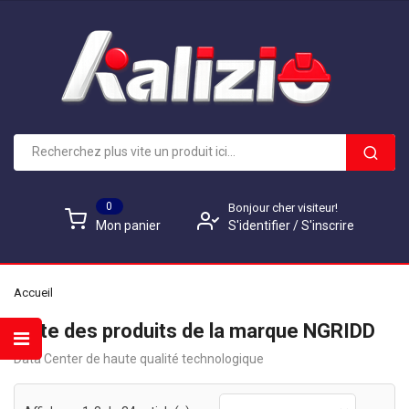
0
Bonjour cher visiteur!
S'identifier
/
S'inscrire
Mon panier
Accueil
Liste des produits de la marque NGRIDD
Data Center de haute qualité technologique