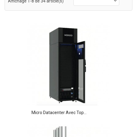
Affichage 1-8 de 34 article(s)
Micro Datacenter Avec Top...