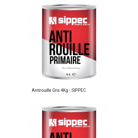
Antirouille Gris 4Kg - SIPPEC