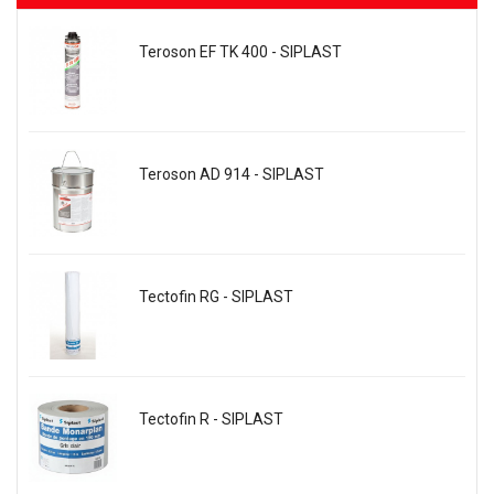
Teroson EF TK 400 - SIPLAST
Teroson AD 914 - SIPLAST
Tectofin RG - SIPLAST
Tectofin R - SIPLAST