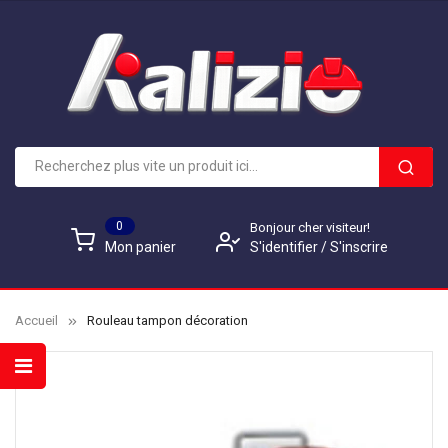
0
Bonjour cher visiteur!
S'identifier
/
S'inscrire
Mon panier
Accueil
Rouleau tampon décoration