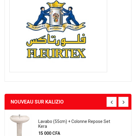
NOUVEAU SUR KALIZIO
Lavabo (55cm) + Colonne Repose Set
Kera
Prix
15 000 CFA