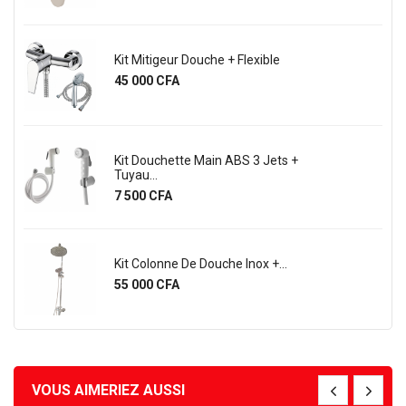
Kit Mitigeur Douche + Flexible
Prix
45 000 CFA
Kit Douchette Main ABS 3 Jets +
Tuyau...
Prix
7 500 CFA
Kit Colonne De Douche Inox +...
Prix
55 000 CFA
VOUS AIMERIEZ AUSSI