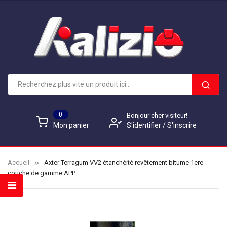
0
Bonjour cher visiteur!
S'identifier
/
S'inscrire
Mon panier
Accueil
Axter Terragum VV2 étanchéité revêtement bitume 1ere
couche de gamme APP