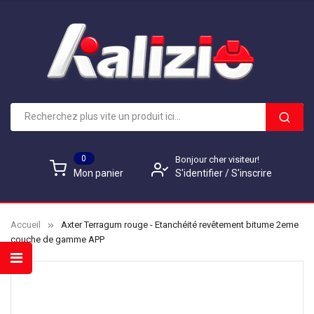
0
Bonjour cher visiteur!
S'identifier
/
S'inscrire
Mon panier
Accueil
Axter Terragum rouge - Etanchéité revêtement bitume 2eme
couche de gamme APP