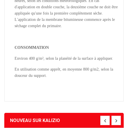
heures, selon les conditions météorologiques. En cas
d'application en double couche, la deuxième couche ne doit être
appliquée qu'une fois la première complètement sèche.
L'application de la membrane bitumineuse commence après le
séchage complet du primaire.
CONSOMMATION
Environ 400 g/m², selon la planéité de la surface à appliquer.
En utilisation comme apprêt, en moyenne 800 g/m2, selon la
douceur du support.
NOUVEAU SUR KALIZIO