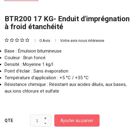
BTR200 17 KG- Enduit d'imprégnation
à froid étanchéité
0 Avis
Votre avis nous intéresse
Base : Émulsion bitumineuse
Couleur : Brun foncé
Densité : Moyenne 1 kg/l
Point d'éclair : Sans évaporation
Température d'application : +5 °C / +35 °C
Résistance chimique : Résistant aux acides dilués, aux bases,
aux ions chlorure et sulfate
Ajouter au panier
QTE