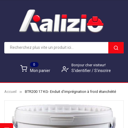
0
Bonjour cher visiteur!
S'identifier
/
S'inscrire
Mon panier
Accueil
BTR200 17 KG- Enduit d'imprégnation à froid étanchéité