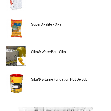
SuperSikalite - Sika
Sika® WaterBar - Sika
Sika® Bitume Fondation Flût De 30L