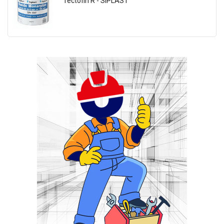
Tectofin R - SIPLAST