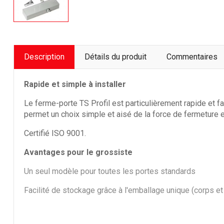
Description
Détails du produit
Commentaires
Rapide et simple à installer
Le ferme-porte TS Profil est particulièrement rapide et 
permet un choix simple et aisé de la force de fermeture e
Certifié ISO 9001.
Avantages pour le grossiste
Un seul modèle pour toutes les portes standards
Facilité de stockage grâce à l'emballage unique (corps e