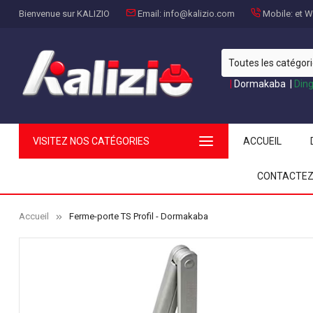
Bienvenue sur KALIZIO
Email:
info@kalizio.com
Mobile:
et Wh
|
Dormakaba
|
Din
VISITEZ NOS CATÉGORIES
ACCUEIL
CONTACTEZ
Accueil
Ferme-porte TS Profil - Dormakaba
5cm) +
Évier （inox + Siphon