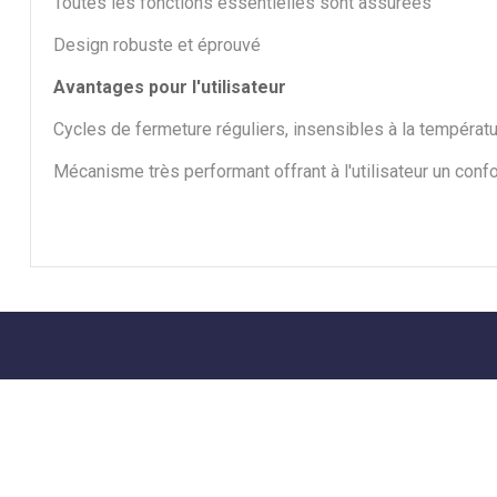
Toutes les fonctions essentielles sont assurées
Design robuste et éprouvé
Avantages pour l'utilisateur
Cycles de fermeture réguliers, insensibles à la températ
Mécanisme très performant offrant à l'utilisateur un conf