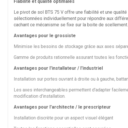
Fiabilité et qualité optimales
Sika® Bitu
Le pivot de sol BTS 75 V offre une fiabilité et une quali
Fondation Fl
sélectionnées individuellement pour répondre aux différ
30L
cachant ce mécanisme se fixe sur la boite de scellement.
Avantages pour le grossiste
Minimise les besoins de stockage grâce aux axes sépar
Gamme de produits rationnelle assurant toutes les fonct
Avantages pour l'installateur / l'industriel
Installation sur portes ouvrant à droite ou à gauche, batta
Les axes interchangeables permettent d'adapter facileme
modification d'installation.
Avantages pour l'architecte / le prescripteur
Installation discrète pour un aspect visuel élégant