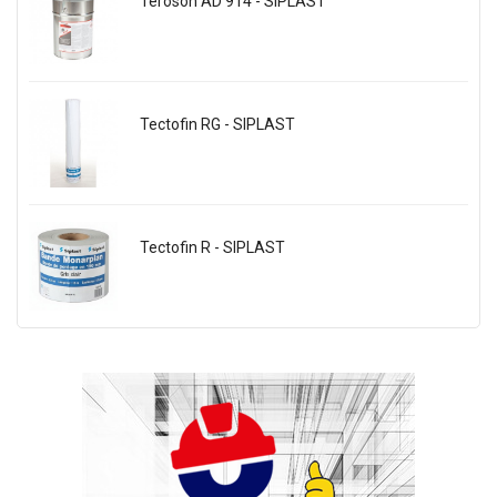
Teroson AD 914 - SIPLAST
Tectofin RG - SIPLAST
Tectofin R - SIPLAST