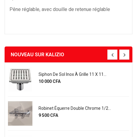
Pêne réglable, avec douille de retenue réglable
NOUVEAU SUR KALIZIO
Siphon De Sol Inox À Grille 11 X 11...
Prix
10 000 CFA
Robinet Équerre Double Chrome 1/2...
Prix
9 500 CFA