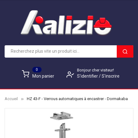
0
Bonjour cher visiteur!
S'identifier
/
S'inscrire
Mon panier
Accueil
HZ 43-F - Verrous automatiques à encastrer - Dormakaba