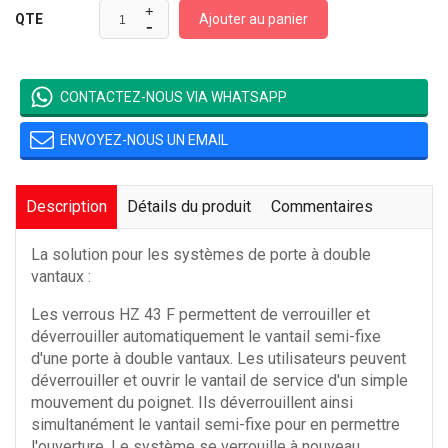
Ajouter au panier
QTE
CONTACTEZ-NOUS VIA WHATSAPP
ENVOYEZ-NOUS UN EMAIL
Description
Détails du produit
Commentaires
La solution pour les systèmes de porte à double
vantaux :
Les verrous HZ 43 F permettent de verrouiller et
déverrouiller automatiquement le vantail semi-fixe
d'une porte à double vantaux. Les utilisateurs peuvent
déverrouiller et ouvrir le vantail de service d'un simple
mouvement du poignet. Ils déverrouillent ainsi
simultanément le vantail semi-fixe pour en permettre
l'ouverture. Le système se verrouille à nouveau