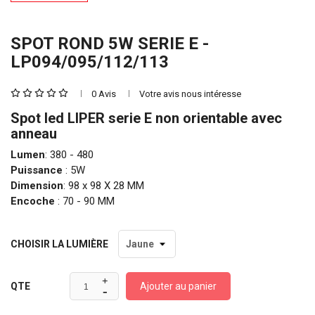
SPOT ROND 5W SERIE E -
LP094/095/112/113
0 Avis
Votre avis nous intéresse
Spot led LIPER serie E non orientable avec
anneau
Lumen
: 380 - 480
Puissance
: 5W
Dimension
: 98 x 98 X 28 MM
Encoche
: 70 - 90 MM
CHOISIR LA LUMIÈRE
Ajouter au panier
QTE