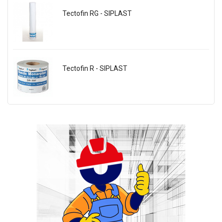
Tectofin RG - SIPLAST
Tectofin R - SIPLAST