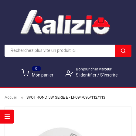
0
Bonjour cher visiteur!
S'identifier
/
S'inscrire
Mon panier
Accueil
SPOT ROND 5W SERIE E - LP094/095/112/113