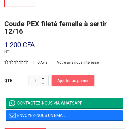
Coude PEX fileté femelle à sertir
12/16
1 200 CFA
HT
0 Avis
Votre avis nous intéresse
Ajouter au panier
QTE
CONTACTEZ-NOUS VIA WHATSAPP
ENVOYEZ-NOUS UN EMAIL