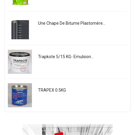
Une Chape De Bitume Plastomère...
Trapkote 5/15 KG- Emulsion...
TRAPEX 0.5KG