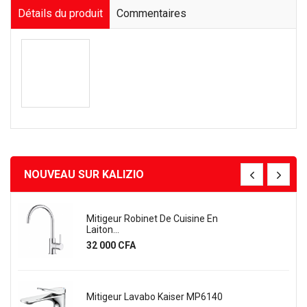
Détails du produit
Commentaires
NOUVEAU SUR KALIZIO
Mitigeur Robinet De Cuisine En
Laiton...
Prix
32 000 CFA
Mitigeur Lavabo Kaiser MP6140