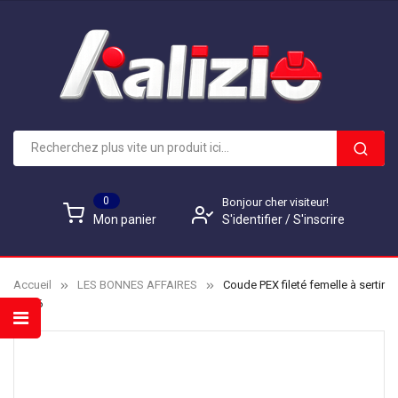
0
Bonjour cher visiteur!
S'identifier
/
S'inscrire
Mon panier
Accueil
LES BONNES AFFAIRES
Coude PEX fileté femelle à sertir
12/16