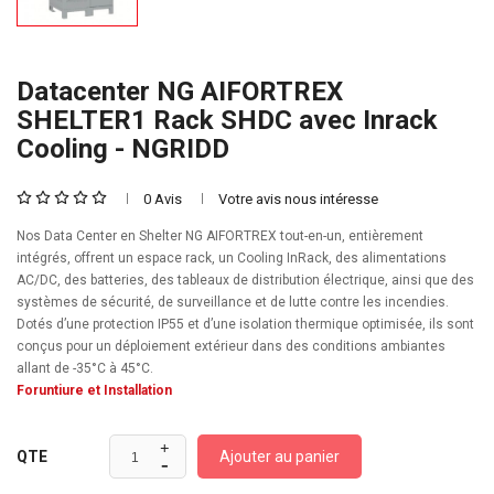
Datacenter NG AIFORTREX
SHELTER1 Rack SHDC avec Inrack
Cooling - NGRIDD
0 Avis
Votre avis nous intéresse
Nos Data Center en Shelter NG AIFORTREX tout-en-un, entièrement
intégrés, offrent un espace rack, un Cooling InRack, des alimentations
AC/DC, des batteries, des tableaux de distribution électrique, ainsi que des
systèmes de sécurité, de surveillance et de lutte contre les incendies.
Dotés d’une protection IP55 et d’une isolation thermique optimisée, ils sont
conçus pour un déploiement extérieur dans des conditions ambiantes
allant de -35°C à 45°C.
Foruntiure et Installation
Ajouter au panier
QTE