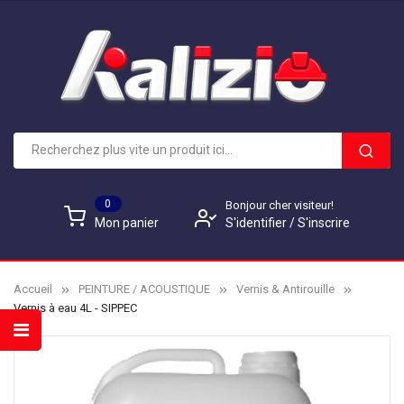
0
Bonjour cher visiteur!
S'identifier
/
S'inscrire
Mon panier
Accueil
PEINTURE / ACOUSTIQUE
Vernis & Antirouille
Vernis à eau 4L - SIPPEC