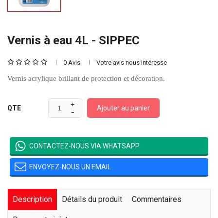
Vernis à eau 4L - SIPPEC
0 Avis
Votre avis nous intéresse
Vernis acrylique brillant de protection et décoration.
Ajouter au panier
QTE
CONTACTEZ-NOUS VIA WHATSAPP
ENVOYEZ-NOUS UN EMAIL
Description
Détails du produit
Commentaires